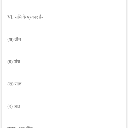
VI. सधि के प्रकार है-
(अ) तीन
(ब) पांच
(स) सात
(द) आठ