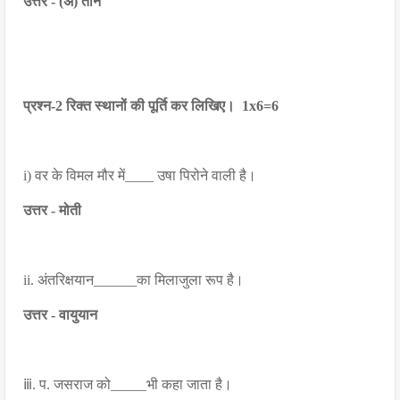
उत्तर - (अ) तीन
प्रश्न-2 रिक्त स्थानों की पूर्ति कर लिखिए। 1x6=6
i) वर के विमल मौर में____ उषा पिरोने वाली है।
उत्तर - मोती
ii. अंतरिक्षयान______का मिलाजुला रूप है।
उत्तर - वायुयान
ⅲ. प. जसराज को_____भी कहा जाता है।