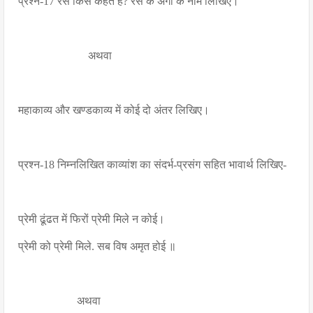
प्रश्न-17 रस किसे कहते हैं? रस के अंगों के नाम लिखिए।
अथवा
महाकाव्य और खण्डकाव्य में कोई दो अंतर लिखिए।
प्रश्न-18 निम्नलिखित काव्यांश का संदर्भ-प्रसंग सहित भावार्थ लिखिए-
प्रेमी ढूंढत में फिरों प्रेमी मिले न कोई।
प्रेमी को प्रेमी मिले. सब विष अमृत होई ॥
अथवा