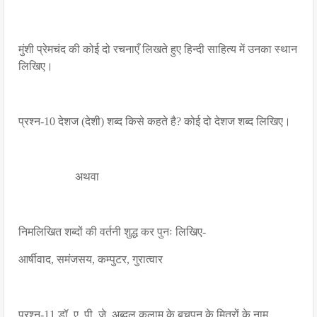
मुंशी प्रेमचंद की कोई दो रचनाएँ लिखते हुए हिन्दी साहित्य में उनका स्थान
लिखिए।
प्रश्न-10 देशज (देशी) शब्द किसे कहते है? कोई दो देशज शब्द लिखिए।
अथवा
निमलिखित शब्दों की वर्तनी शुद्ध कर पुनः लिखिए-
आर्षीवाद, समंजसय, कम्पुटर, गुरात्वार
प्रश्न-11 डॉ. ए. पी. जे. अब्दुल कलाम के बचपन के मित्रों के नाम