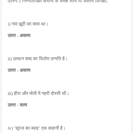
प्रश्न-3 निम्नलिखित कथनों के समक्ष सत्य या असत्य लिखिए-
i) गया झूरी का मामा था।
उत्तर - असत्य
ii) उत्थान शब्द का विलोम उन्नति है।
उत्तर - असत्य
iii) हीरा और मोती में गहरी दोस्ती थी।
उत्तर - सत्य
iv) ‘सूरज का ब्याह’ एक कहानी है।