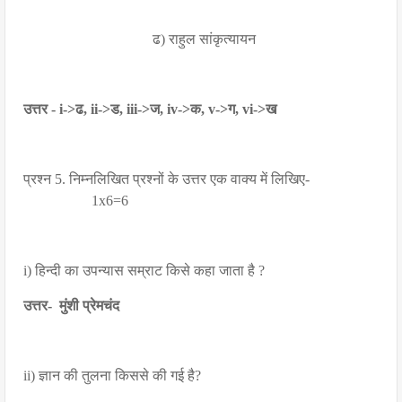
ढ) राहुल सांकृत्यायन
उत्तर - i->ढ, ii->ड, iii->ज, iv->क, v->ग, vi->ख
प्रश्न 5. निम्नलिखित प्रश्नों के उत्तर एक वाक्य में लिखिए-
1x6=6
i) हिन्दी का उपन्यास सम्राट किसे कहा जाता है ?
उत्तर- मुंशी प्रेमचंद
ii) ज्ञान की तुलना किससे की गई है?