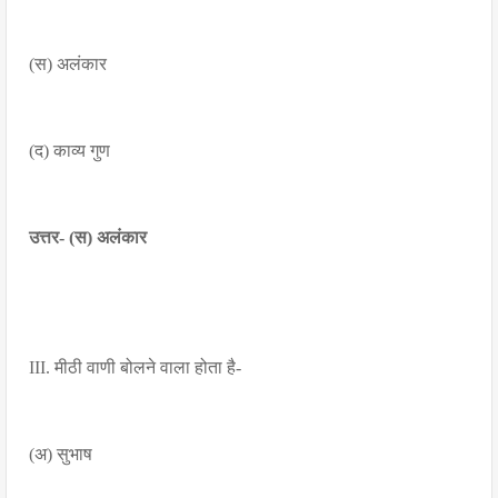
(स) अलंकार
(द) काव्य गुण
उत्तर- (स) अलंकार
III. मीठी वाणी बोलने वाला होता है-
(अ) सुभाष