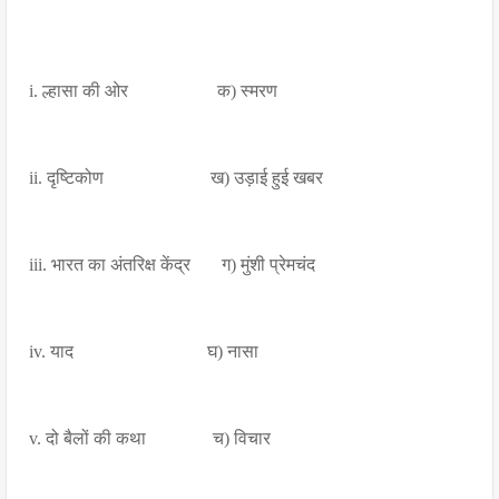
i. ल्हासा की ओर क) स्मरण
ii. दृष्टिकोण ख) उड़ाई हुई खबर
iii. भारत का अंतरिक्ष केंद्र ग) मुंशी प्रेमचंद
iv. याद घ) नासा
v. दो बैलों की कथा च) विचार