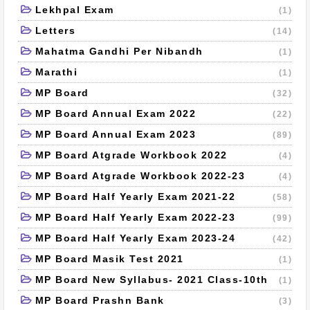
Lekhpal Exam
(1)
Letters
(14)
Mahatma Gandhi Per Nibandh
(1)
Marathi
(1)
MP Board
(32)
MP Board Annual Exam 2022
(22)
MP Board Annual Exam 2023
(89)
MP Board Atgrade Workbook 2022
(4)
MP Board Atgrade Workbook 2022-23
(4)
MP Board Half Yearly Exam 2021-22
(58)
MP Board Half Yearly Exam 2022-23
(99)
MP Board Half Yearly Exam 2023-24
(42)
MP Board Masik Test 2021
(1)
MP Board New Syllabus- 2021 Class-10th
(1)
MP Board Prashn Bank
(3)