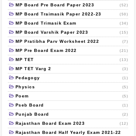
MP Board Pre Board Paper 2023
(52)
MP Board Traimasik Paper 2022-23
(50)
MP Board Trimasik Exam
(34)
MP Board Varshik Paper 2023
(15)
MP Pratibha Parv Worksheet 2022
(7)
MP Pre Board Exam 2022
(21)
MP TET
(13)
MP TET Varg 2
(3)
Pedagogy
(1)
Physics
(5)
Poem
(5)
Pseb Board
(1)
Punjab Board
(2)
Rajasthan Board Exam 2023
(12)
Rajasthan Board Half Yearly Exam 2021-22