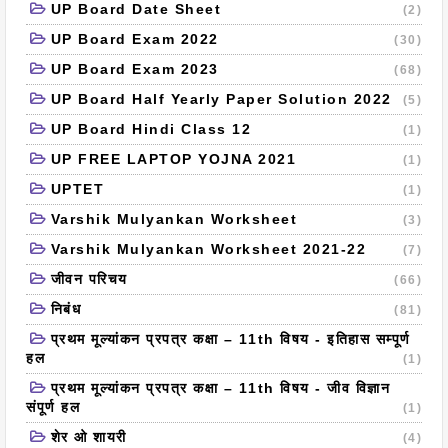
UP Board Date Sheet
(2)
UP Board Exam 2022
(30)
UP Board Exam 2023
(68)
UP Board Half Yearly Paper Solution 2022
(5)
UP Board Hindi Class 12
(1)
UP FREE LAPTOP YOJNA 2021
(1)
UPTET
(1)
Varshik Mulyankan Worksheet
(3)
Varshik Mulyankan Worksheet 2021-22
(7)
जीवन परिचय
(66)
निबंध
(81)
प्रथम मूल्यांकन प्रपत्र कक्षा – 11th विषय - इतिहास सम्पूर्ण
हल
(1)
प्रथम मूल्यांकन प्रपत्र कक्षा – 11th विषय - जीव विज्ञान
संपूर्ण हल
(1)
शेर ओ शायरी
(4)