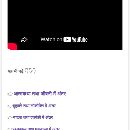
यह भी पढ़ें
👇👇👇
👉
आत्मकथा तथा जीवनी में अंतर
👉
मुहावरे तथा लोकोक्ति में अंतर
👉
नाटक तथा एकांकी में अंतर
👉
खंडकाव्य तथा महाकाव्य में अंतर