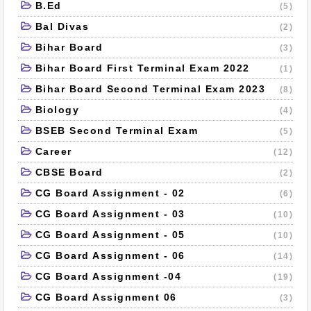
B.Ed
(5)
Bal Divas
(2)
Bihar Board
(3)
Bihar Board First Terminal Exam 2022
(1)
Bihar Board Second Terminal Exam 2023
(8)
Biology
(4)
BSEB Second Terminal Exam
(5)
Career
(12)
CBSE Board
(2)
CG Board Assignment - 02
(6)
CG Board Assignment - 03
(10)
CG Board Assignment - 05
(10)
CG Board Assignment - 06
(14)
CG Board Assignment -04
(19)
CG Board Assignment 06
(3)